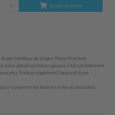
Ajouter au panier
-linges familiaux de la ligne Swiss Premium.
e à ses glissières télescopiques. Il est parfaitement
essoires. Il relève également l'appareil à une
 pour conserver les lessives et les accessoires.