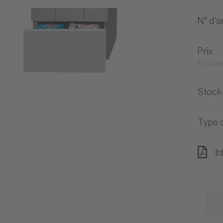
N° d'ar
Prix
Prix de
Stock
Type d
In