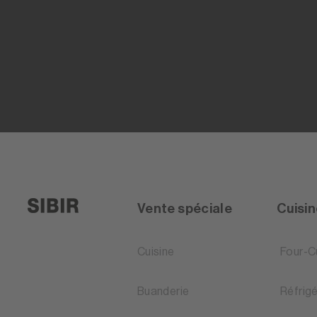
Vente spéciale
Cuisi
Cuisine
Four-C
Buanderie
Réfrig