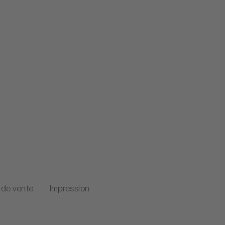
 de vente
Impression