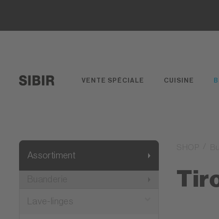
VENTE SPÉCIALE
CUISINE
B
SHOP
Bu
Assortiment
Tir
Buanderie
Lave-linges