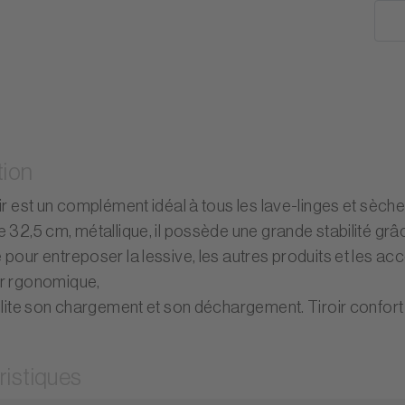
tion
ir est un complément idéal à tous les lave-linges et sèche
 32,5 cm, métallique, il possède une grande stabilité grâc
pour entreposer la lessive, les autres produits et les acc
r rgonomique,
cilite son chargement et son déchargement. Tiroir confort
ristiques