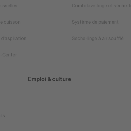
aisselles
Combi lave-linge et séche-l
de cuisson
Système de paiement
 d'aspiration
Sèche-linge à air soufflé
-Center
Emploi & culture
ils