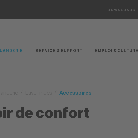
DOWNLOADS
UANDERIE
SERVICE & SUPPORT
EMPLOI & CULTUR
anderie
Lave-linges
Accessoires
oir de confort