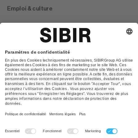
Emploi & culture
Glossar
Contact
FAQ
Déclaration de protection
Conditions générales de vente
Impression