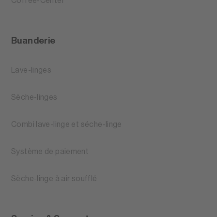
Coffee-Center
Buanderie
Lave-linges
Sèche-linges
Combi lave-linge et séche-linge
Système de paiement
Sèche-linge à air soufflé