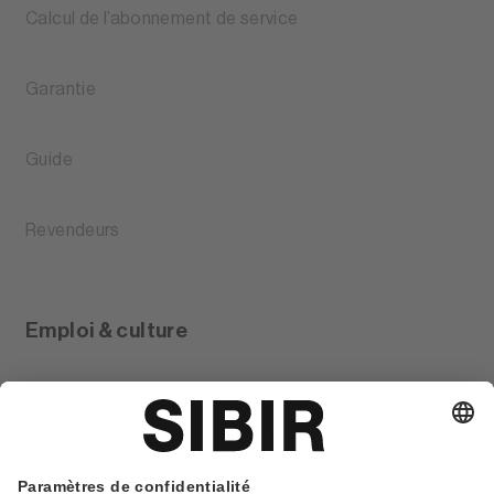
Calcul de l’abonnement de service
Garantie
Guide
Revendeurs
Emploi & culture
Glossar