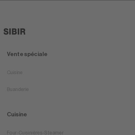
Vente spéciale
Cuisine
Buanderie
Cuisine
Four-Cuisinières-Steamer