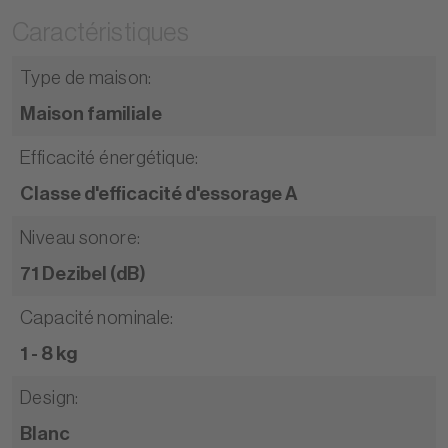
Caractéristiques
Type de maison
:
Maison familiale
Efficacité énergétique
:
Classe d'efficacité d'essorage A
Niveau sonore
:
71 Dezibel (dB)
Capacité nominale
:
1 - 8 kg
Design
:
Blanc