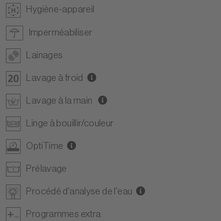
Hygiène-appareil
Imperméabiliser
Lainages
Lavage à froid
Lavage à la main
Linge à bouillir/couleur
OptiTime
Prélavage
Procédé d'analyse de l'eau
Programmes extra