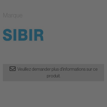
Marque
Veuillez demander plus d'informations sur ce
produit.