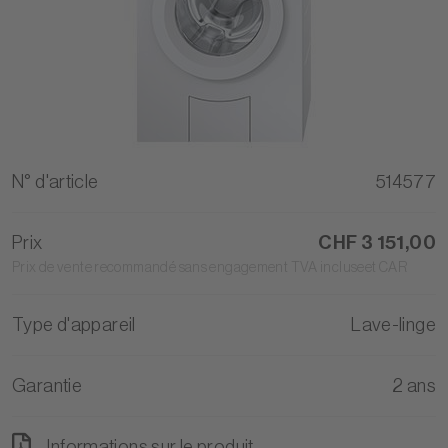
N° d'article
514577
Prix
CHF 3 151,00
Prix de vente recommandé sans engagement TVA incluseet CAR
Type d'appareil
Lave-linge
Garantie
2 ans
Informations sur le produit