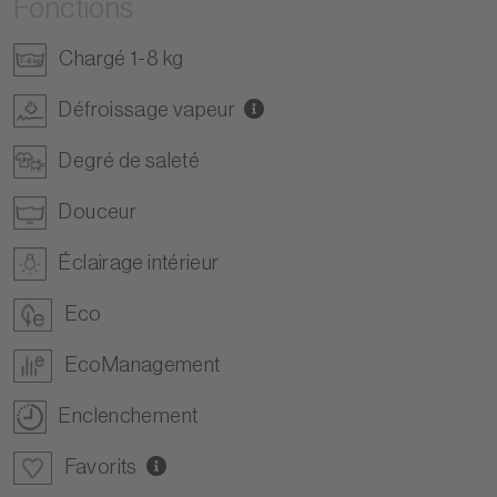
Fonctions
Chargé 1-8 kg
Défroissage vapeur
Degré de saleté
Douceur
Éclairage intérieur
Eco
EcoManagement
Enclenchement
Favorits