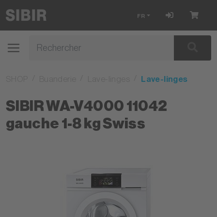
FR
SHOP
Buanderie
Lave-linges
Lave-linges
SIBIR WA-V4000 11042
gauche 1-8 kg Swiss