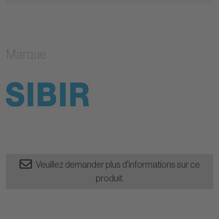
Marque
Veuillez demander plus d'informations sur ce
produit.