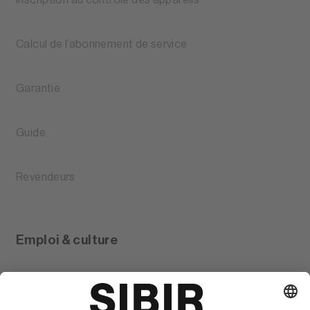
Inscription au contrôle des appareils
Calcul de l’abonnement de service
Garantie
Guide
Revendeurs
Emploi & culture