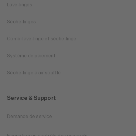
Lave-linges
Sèche-linges
Combi lave-linge et séche-linge
Système de paiement
Sèche-linge à air soufflé
Service & Support
Demande de service