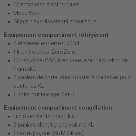
Commandes électroniques
Mode Eco
Signal d'avertissement acoustique
Equipement compartiment réfrigérant
3 étagères en verre PullOut
1 tiroir fraîcheur ZeroZone
1 CrispZone-BAC à légumes avec régulation de
l'humidité
3 casiers de porte, dont 1 casier à bouteilles pour
bouteilles XL
1 Boîte multi-usage 3 en 1
Equipement compartiment congélation
Froid ventilé NoFrost Plus
3 paniers, dont 1 grand volume XL
1 bac à glaçons (du MultiBox)