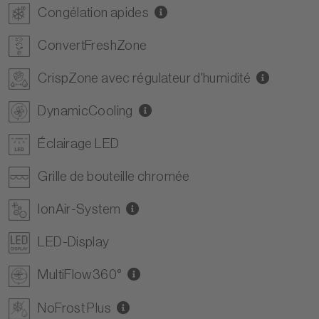
Congélation apides
ConvertFreshZone
CrispZone avec régulateur d'humidité
DynamicCooling
Éclairage LED
Grille de bouteille chromée
IonAir-System
LED-Display
MultiFlow360°
NoFrost Plus