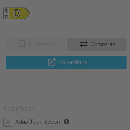
Bookmark
Comparez
Revendeurs
Fonctions
AdaptTech-System