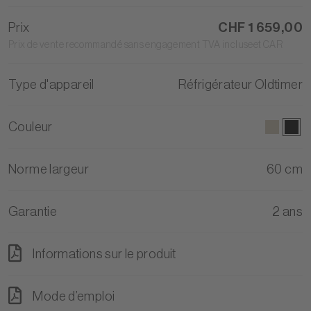
Prix
CHF 1 659,00
Prix de vente recommandé sans engagement TVA incluseet CAR
Type d'appareil
Réfrigérateur Oldtimer
Couleur
Norme largeur
60 cm
Garantie
2 ans
Informations sur le produit
Mode d’emploi