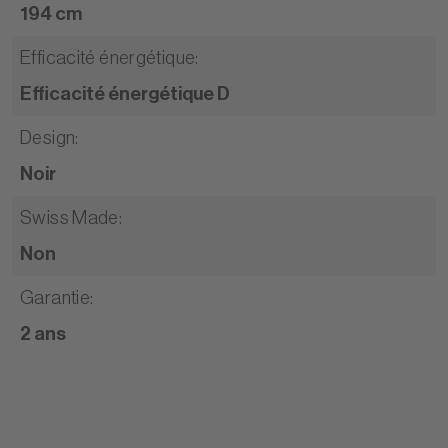
194 cm
Efficacité énergétique
:
Efficacité énergétique D
Design
:
Noir
Swiss Made
:
Non
Garantie
:
2 ans