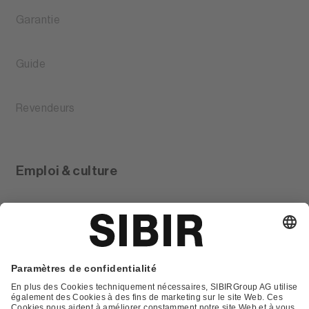
Garantie
Guide
Revendeurs
Emploi & culture
Glossar
Contact