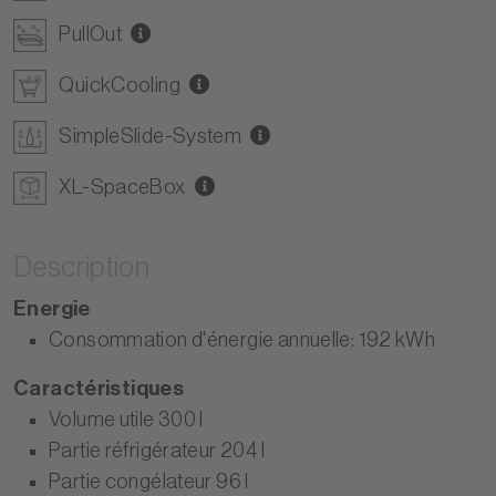
PullOut
QuickCooling
SimpleSlide-System
XL-SpaceBox
Description
Energie
Consommation d'énergie annuelle: 192 kWh
Caractéristiques
Volume utile 300 l
Partie réfrigérateur 204 l
Partie congélateur 96 l