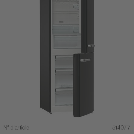
N° d'article
514077