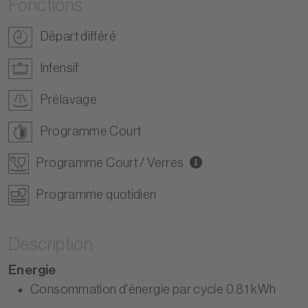
Fonctions
Départ différé
Infensif
Prélavage
Programme Court
Programme Court / Verres
Programme quotidien
Description
Energie
Consommation d'énergie par cycle 0.81 kWh