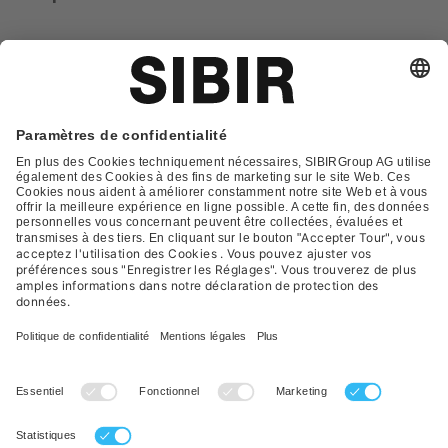
Glossar
Contact
FAQ
Déclaration de protection
Conditions générales de vente
Impression