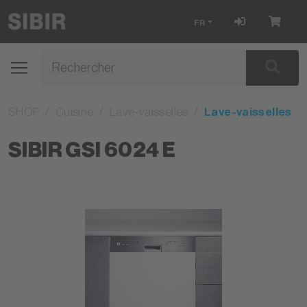
FR
SHOP
Cuisine
Lave-vaisselles
Lave-vaisselles
SIBIR GSI 6024 E