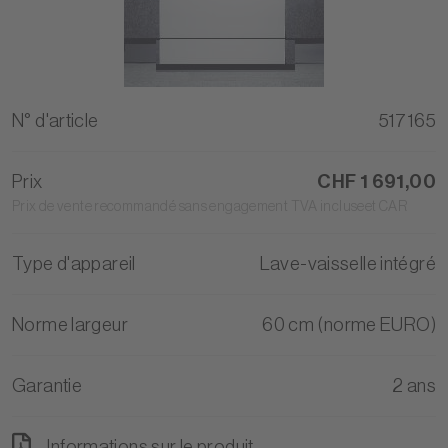
N° d'article
517165
Prix
CHF 1 691,00
Prix de vente recommandé sans engagement TVA incluseet CAR
Type d'appareil
Lave-vaisselle intégré
Norme largeur
60 cm (norme EURO)
Garantie
2 ans
Informations sur le produit