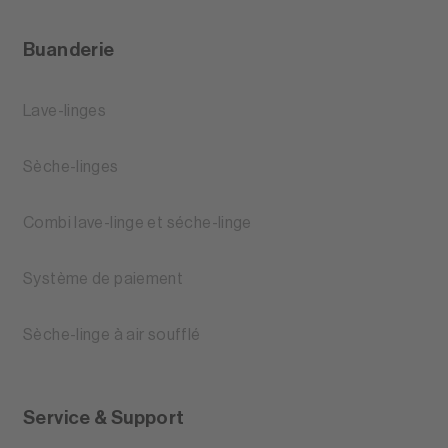
Buanderie
Lave-linges
Sèche-linges
Combi lave-linge et séche-linge
Système de paiement
Sèche-linge à air soufflé
Service & Support