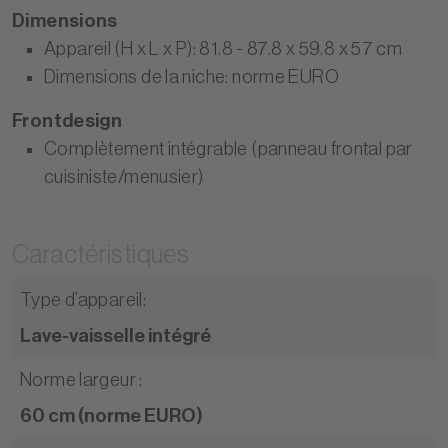
Dimensions
Appareil (H x L x P): 81.8 - 87.8 x 59.8 x 57 cm
Dimensions de la niche: norme EURO
Frontdesign
Complètement intégrable (panneau frontal par
cuisiniste/menusier)
Caractéristiques
Type d’appareil
:
Lave-vaisselle intégré
Norme largeur
:
60 cm (norme EURO)