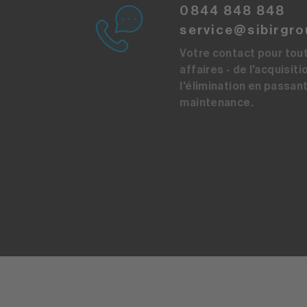
0844 848 848
service@sibirgro
Votre contact pour tou
affaires - de l'acquisiti
l'élimination en passant
maintenance.