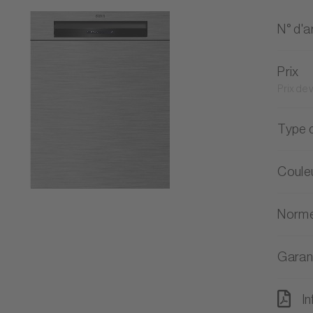
N° d'ar
Prix
Prix de
Type d
Coule
Norme
Garan
In