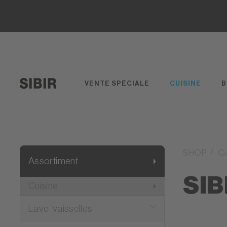
VENTE SPÉCIALE
CUISINE
B
SHOP
Cu
Assortiment
SIB
Cuisine
Lave-vaisselles