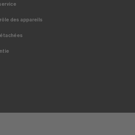
service
trôle des appareils
détachées
ntie