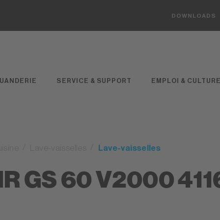
DOWNLOADS
UANDERIE
SERVICE & SUPPORT
EMPLOI & CULTUR
isine
Lave-vaisselles
Lave-vaisselles
IR GS 60 V2000 41