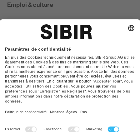
Emploi & culture
Glossar
Contact
FAQ
Déclaration de protection
Conditions générales de vente
Impression