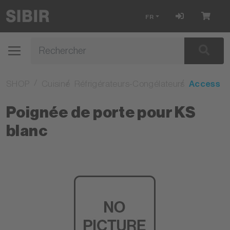
FR
SHOP
Cuisine
Réfrigérateurs-Congélateurs
Accessoi
Poignée de porte pour KS
blanc