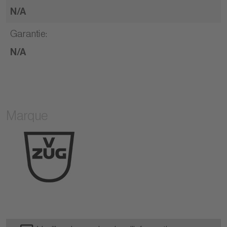
N/A
Garantie
:
N/A
Marque