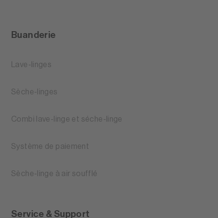
Buanderie
Lave-linges
Sèche-linges
Combi lave-linge et séche-linge
Système de paiement
Sèche-linge à air soufflé
Service & Support