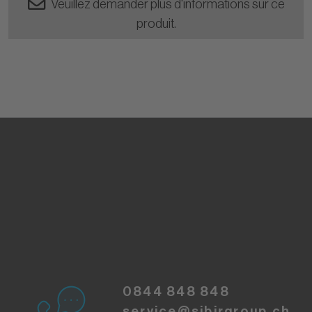
Veuillez demander plus d'informations sur ce
produit.
0844 848 848
service@sibirgroup.ch