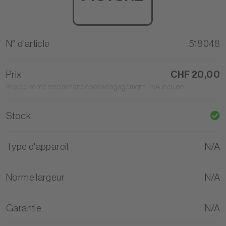
N° d'article
518048
Prix
CHF 20,00
Prix de vente recommandé sans engagement TVA incluse
Stock
Type d'appareil
N/A
Norme largeur
N/A
Garantie
N/A