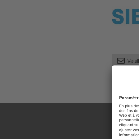
Veuil