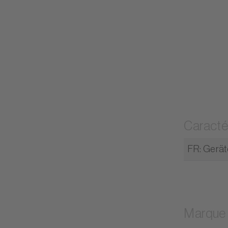
Caracté
FR: Gerät
Marque