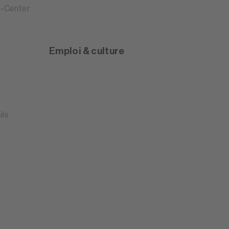
-Center
Emploi & culture
ils