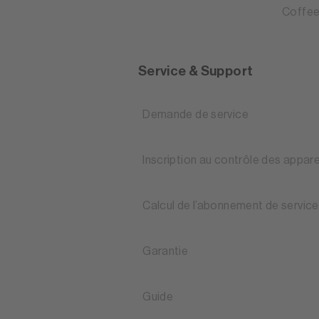
Coffee
Service & Support
Demande de service
Inscription au contrôle des appare
Calcul de l’abonnement de service
Garantie
Guide