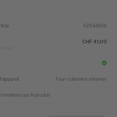
ticle
VZK44006
CHF 41,00
 incluse
'appareil
Four-cuisinière-steamer
formations sur le produit