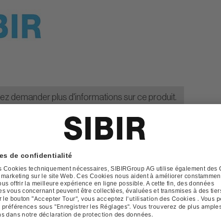
lez demander plus d'informations sur ce produit.