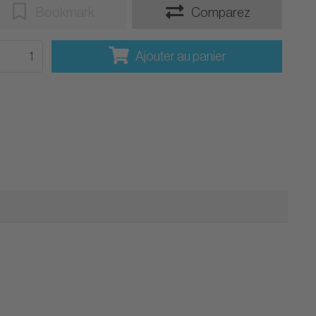
Bookmark
Comparez
Ajouter au panier