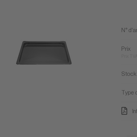
N° d'ar
Prix
Prix TVA
Stock
Type d
In