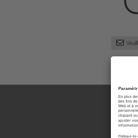
Veuil