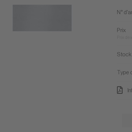
N° d'ar
Prix
Prix de
Stock
Type d
In