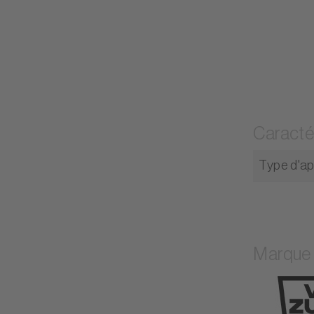
Caracté
Type d'ap
Marque