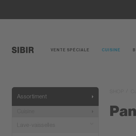
VENTE SPÉCIALE
CUISINE
B
SHOP
Cu
Assortiment
Pan
Cuisine
Lave-vaisselles