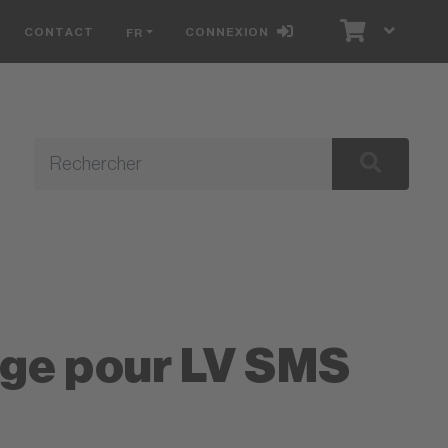
CONTACT
CONNEXION
FR
E
ge pour LV SMS