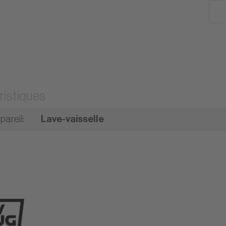
ristiques
pareil
:
Lave-vaisselle