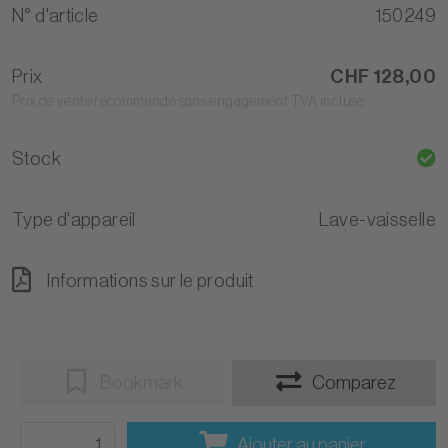
N° d'article
150249
Prix
CHF 128,00
Prix de vente recommandé sans engagement TVA incluse
Stock
Type d'appareil
Lave-vaisselle
Informations sur le produit
Bookmark
Comparez
Ajouter au panier