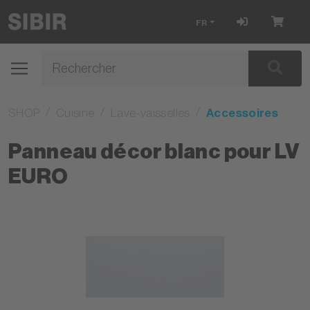
FR
SHOP
Cuisine
Lave-vaisselles
Accessoires
Panneau décor blanc pour LV
EURO