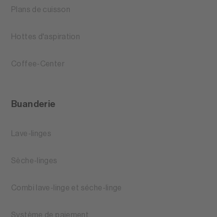
Plans de cuisson
Hottes d'aspiration
Coffee-Center
Buanderie
Lave-linges
Sèche-linges
Combi lave-linge et séche-linge
Système de paiement