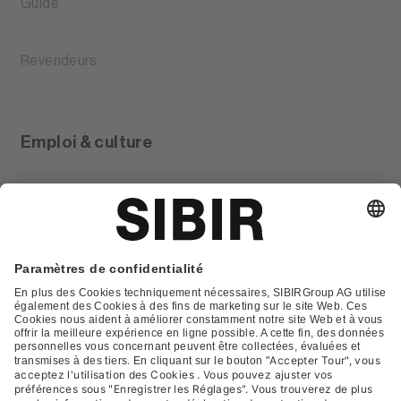
Guide
Revendeurs
Emploi & culture
Glossar
Contact
FAQ