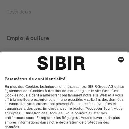
Revendeurs
Emploi & culture
Glossar
Contact
FAQ
Déclaration de protection