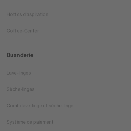
Hottes d'aspiration
Coffee-Center
Buanderie
Lave-linges
Sèche-linges
Combi lave-linge et séche-linge
Système de paiement