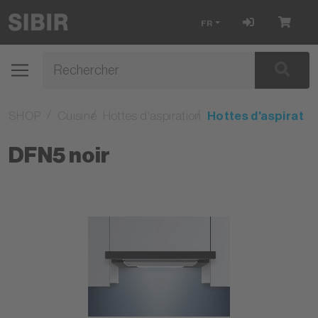
FR
SHOP
Cuisine
Hottes d'aspiration
Hottes d'aspiratio
DFN5 noir