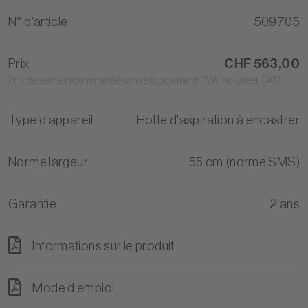
N° d'article
509705
Prix
CHF 563,00
Prix de vente recommandé sans engagement TVA incluseet CAR
Type d'appareil
Hotte d'aspiration à encastrer
Norme largeur
55 cm (norme SMS)
Garantie
2 ans
Informations sur le produit
Mode d'emploi