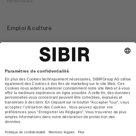
Revendeurs
Emploi & culture
Glossar
Contact
FAQ
Déclaration de protection