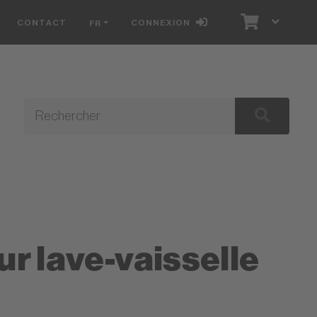
CONTACT
CONNEXION
FR
E
ur lave-vaisselle