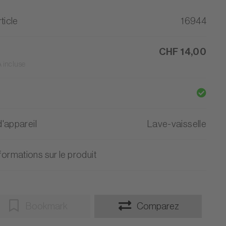
ticle
16944
CHF 14,00
 incluse
'appareil
Lave-vaisselle
formations sur le produit
Bookmark
Comparez