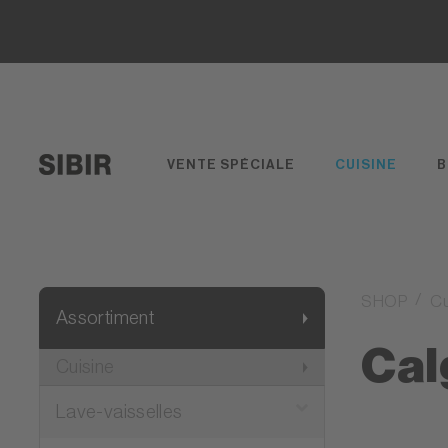
VENTE SPÉCIALE
CUISINE
B
SHOP
Cu
Assortiment
Cal
Cuisine
Lave-vaisselles