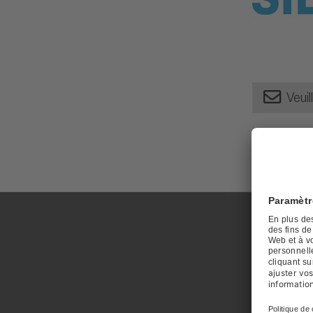
Veuil