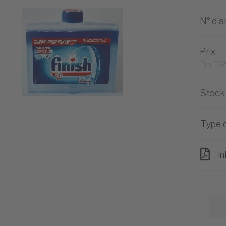
N° d'ar
Prix
Prix TVA
Stock
Type d
In