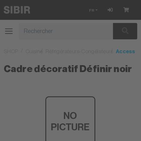
FR
SHOP
Cuisine
Réfrigérateurs-Congélateurs
Accessoi
Cadre décoratif Définir noir