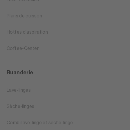
Plans de cuisson
Hottes d'aspiration
Coffee-Center
Buanderie
Lave-linges
Sèche-linges
Combi lave-linge et séche-linge