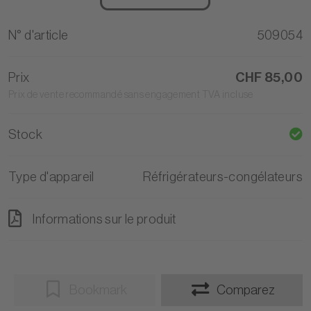
N° d'article
509054
Prix
CHF 85,00
Prix de vente recommandé sans engagement TVA incluse
Stock
Type d'appareil
Réfrigérateurs-congélateurs
Informations sur le produit
Bookmark
Comparez