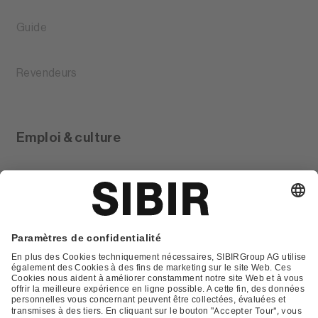
Guide
Revendeurs
Emploi & culture
Glossar
Contact
FAQ