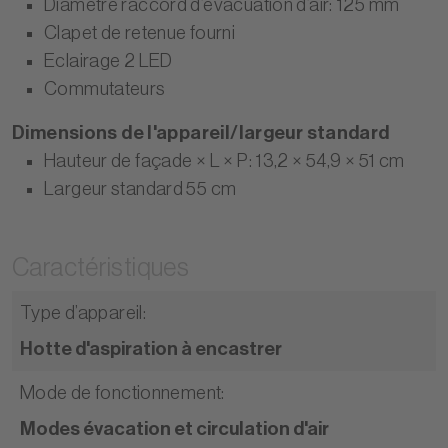
Diamètre raccord d’évacuation d’air: 125 mm
Clapet de retenue fourni
Eclairage 2 LED
Commutateurs
Dimensions de l'appareil/largeur standard
Hauteur de façade × L × P: 13,2 × 54,9 × 51 cm
Largeur standard 55 cm
Caractéristiques
Type d’appareil
:
Hotte d'aspiration à encastrer
Mode de fonctionnement
:
Modes évacation et circulation d'air