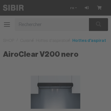
FR
SHOP
Cuisine
Hottes d'aspiration
Hottes d'aspiratio
AiroClear V200 nero