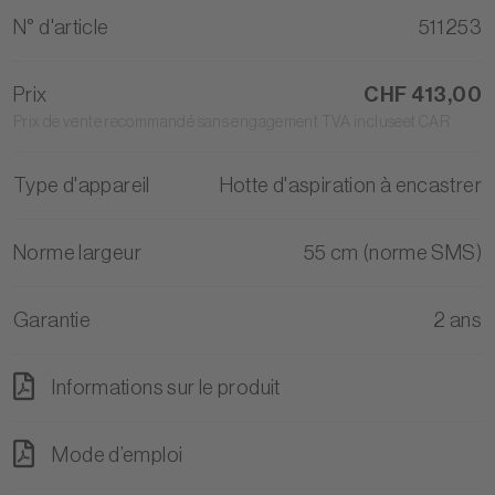
N° d'article
511253
Prix
CHF 413,00
Prix de vente recommandé sans engagement TVA incluseet CAR
Type d'appareil
Hotte d'aspiration à encastrer
Norme largeur
55 cm (norme SMS)
Garantie
2 ans
Informations sur le produit
Mode d’emploi