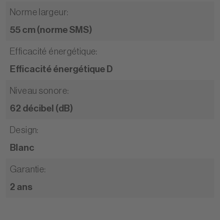
Norme largeur
:
55 cm (norme SMS)
Efficacité énergétique
:
Efficacité énergétique D
Niveau sonore
:
62 décibel (dB)
Design
:
Blanc
Garantie
:
2 ans