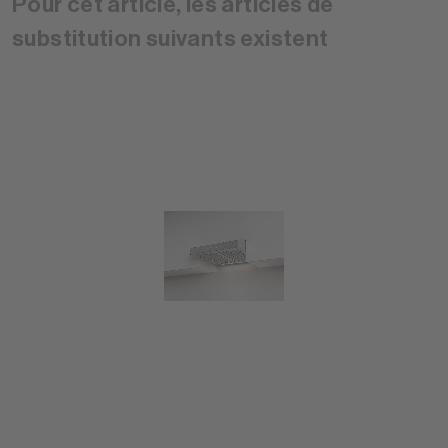
Pour cet article, les articles de
substitution suivants existent