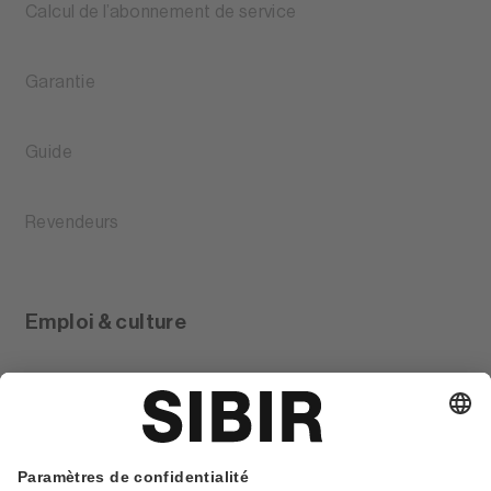
Calcul de l’abonnement de service
Garantie
Guide
Revendeurs
Emploi & culture
Glossar