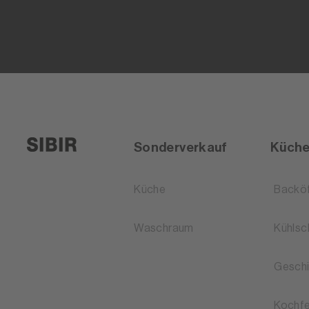
Sonderverkauf
Küch
Küche
Backö
Waschraum
Kühlsc
Geschi
Kochfe