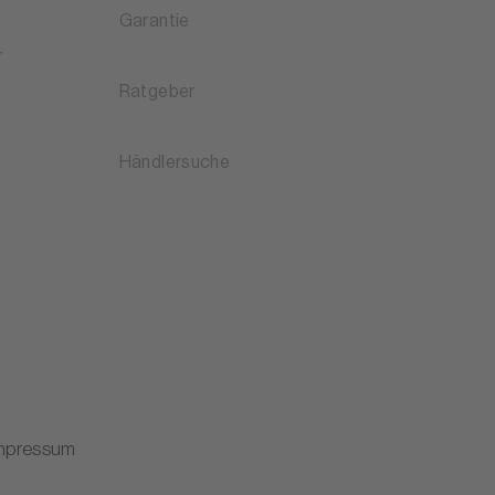
Garantie
r
Ratgeber
Händlersuche
mpressum