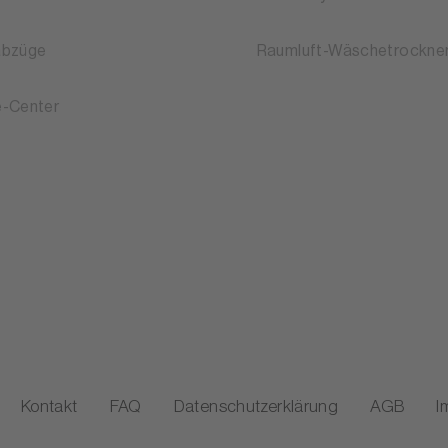
abzüge
Raumluft-Wäschetrockne
-Center
Kontakt
FAQ
Datenschutzerklärung
AGB
I