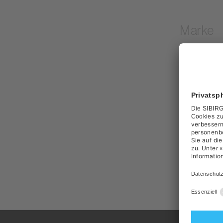
Marke
Weit