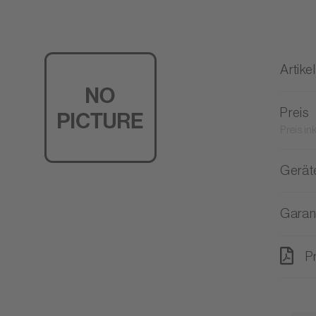
Artikel
Preis
Preis in
Gerät
Garan
P