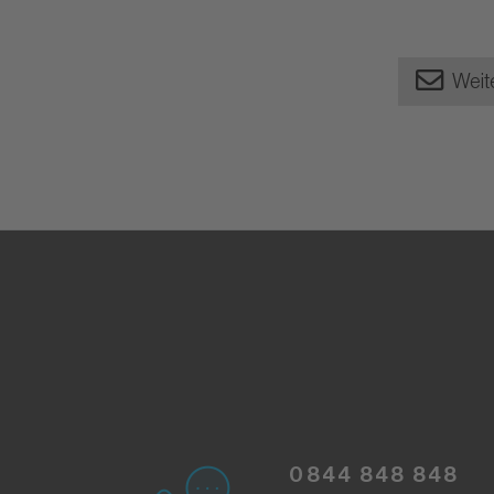
Weit
0844 848 848