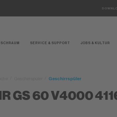
DOWNL
ASCHRAUM
SERVICE & SUPPORT
JOBS & KULTUR
üche
Geschirrspüler
Geschirrspüler
IR GS 60 V4000 4116