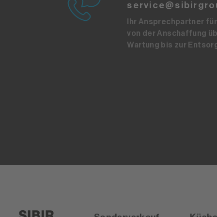
service@sibirgro
Ihr Ansprechpartner für 
von der Anschaffung üb
Wartung bis zur Entsor