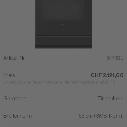
Artikel-Nr.
517130
Preis
CHF 2.121,00
Unverbindliche Preisempfehlung inkl. Mehrwertsteuer und vRB
Geräteart
Einbauherd
Breitennorm
55 cm (SMS-Norm)