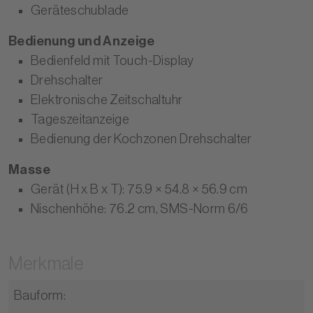
Geräteschublade
Bedienung und Anzeige
Bedienfeld mit Touch-Display
Drehschalter
Elektronische Zeitschaltuhr
Tageszeitanzeige
Bedienung der Kochzonen Drehschalter
Masse
Gerät (H x B x T): 75.9 × 54.8 × 56.9 cm
Nischenhöhe: 76.2 cm, SMS-Norm 6/6
Merkmale
Bauform
: