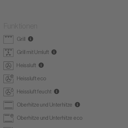
Funktionen
Grill
Grill mit Umluft
Heissluft
Heissluft eco
Heissluft feucht
Oberhitze und Unterhitze
Oberhitze und Unterhitze eco