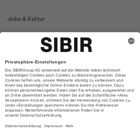
Jobs & Kultur
Glossar
Kontakt
FAQ
Datenschutzerklärung
AGB