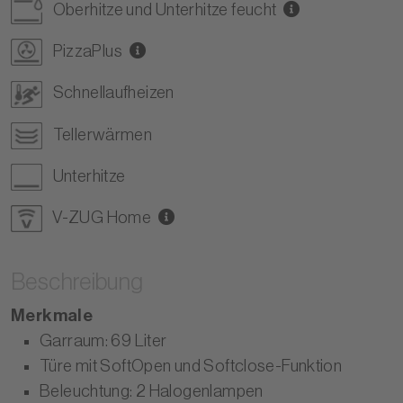
Oberhitze und Unterhitze feucht
PizzaPlus
Schnellaufheizen
Tellerwärmen
Unterhitze
V-ZUG Home
Beschreibung
Merkmale
Garraum: 69 Liter
Türe mit SoftOpen und Softclose-Funktion
Beleuchtung: 2 Halogenlampen