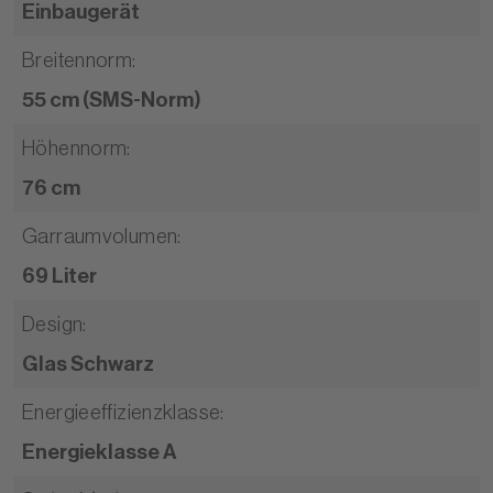
Einbaugerät
Breitennorm
:
55 cm (SMS-Norm)
Höhennorm
:
76 cm
Garraumvolumen
:
69 Liter
Design
:
Glas Schwarz
Energieeffizienzklasse
:
Energieklasse A