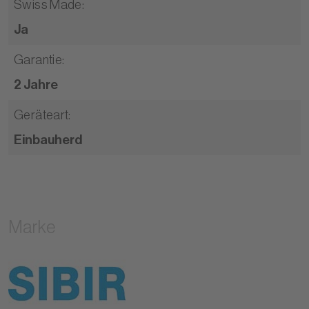
Swiss Made
:
Ja
Garantie
:
2 Jahre
Geräteart
:
Einbauherd
Marke