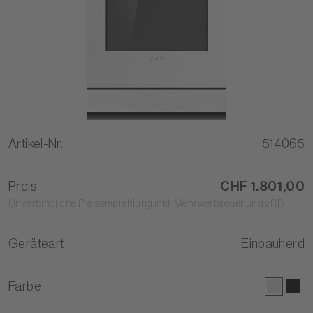
Artikel-Nr.
514065
Preis
CHF 1.801,00
Unverbindliche Preisempfehlung inkl. Mehrwertsteuer und vRB
Geräteart
Einbauherd
Farbe