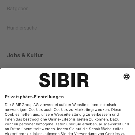
Ratgeber
Händlersuche
Jobs & Kultur
Glossar
Kontakt
FAQ