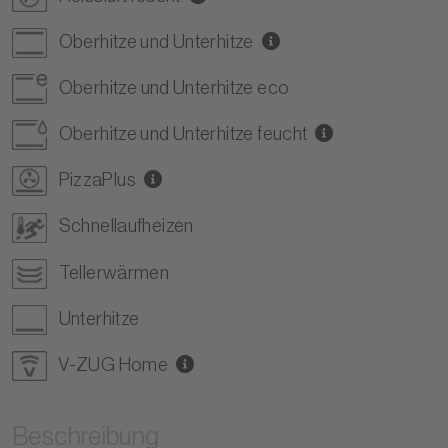
Oberhitze und Unterhitze
Oberhitze und Unterhitze eco
Oberhitze und Unterhitze feucht
PizzaPlus
Schnellaufheizen
Tellerwärmen
Unterhitze
V-ZUG Home
Beschreibung