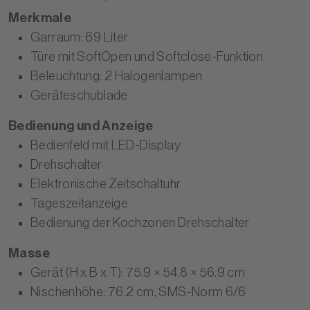
Merkmale
Garraum: 69 Liter
Türe mit SoftOpen und Softclose-Funktion
Beleuchtung: 2 Halogenlampen
Geräteschublade
Bedienung und Anzeige
Bedienfeld mit LED-Display
Drehschalter
Elektronische Zeitschaltuhr
Tageszeitanzeige
Bedienung der Kochzonen Drehschalter
Masse
Gerät (H x B x T): 75.9 × 54.8 × 56.9 cm
Nischenhöhe: 76.2 cm, SMS-Norm 6/6