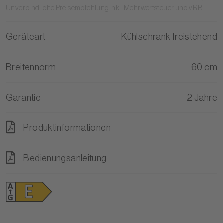
Unverbindliche Preisempfehlung inkl. Mehrwertsteuer und vRB
Geräteart
Kühlschrank freistehend
Breitennorm
60 cm
Garantie
2 Jahre
Produktinformationen
Bedienungsanleitung