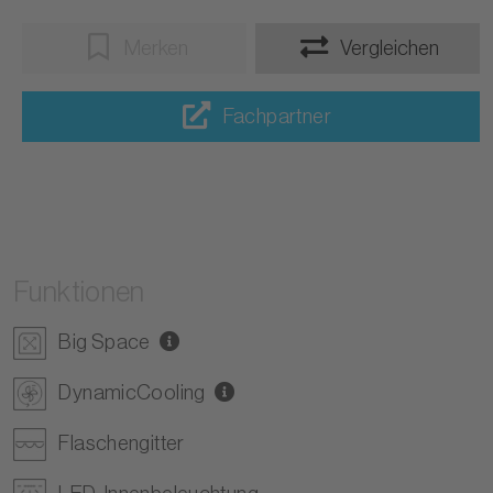
Merken
Vergleichen
Fachpartner
Funktionen
Big Space
DynamicCooling
Flaschengitter