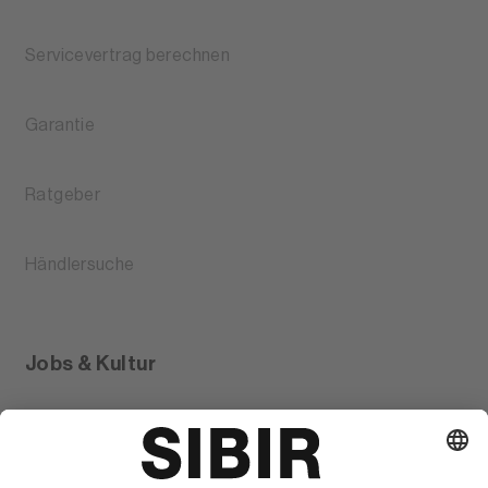
Servicevertrag berechnen
Garantie
Ratgeber
Händlersuche
Jobs & Kultur