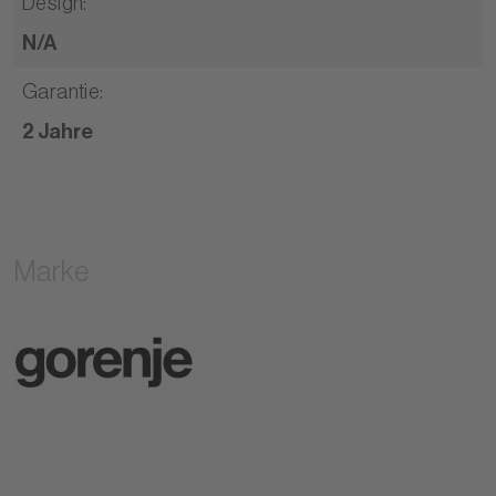
Design
:
N/A
Garantie
:
2 Jahre
Marke