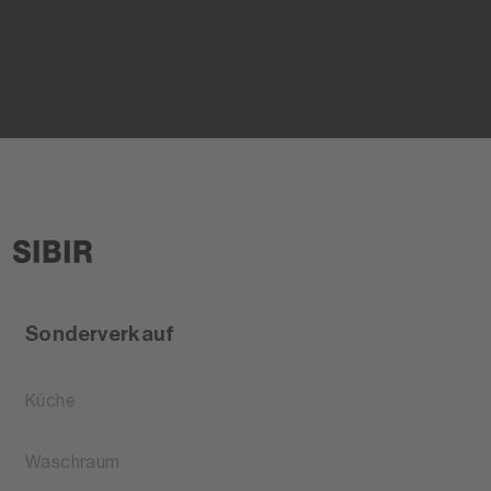
Sonderverkauf
Küche
Waschraum