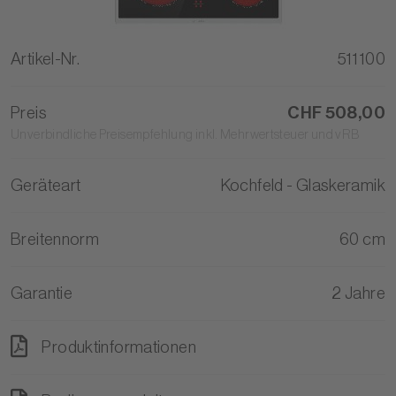
Artikel-Nr.
511100
Preis
CHF 508,00
Unverbindliche Preisempfehlung inkl. Mehrwertsteuer und vRB
Geräteart
Kochfeld - Glaskeramik
Breitennorm
60 cm
Garantie
2 Jahre
Produktinformationen