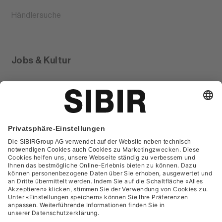
Händlersuche
Jobs & Kultur
Glossar
Kontakt
FAQ
Datenschutzerklärung