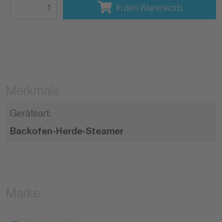
In den Warenkorb
Merkmale
Geräteart
:
Backofen-Herde-Steamer
Marke