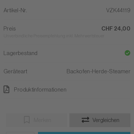
Artikel-Nr.
VZK44119
Preis
CHF 24,00
Unverbindliche Preisempfehlung inkl. Mehrwertsteuer
Lagerbestand
Geräteart
Backofen-Herde-Steamer
Produktinformationen
Merken
Vergleichen