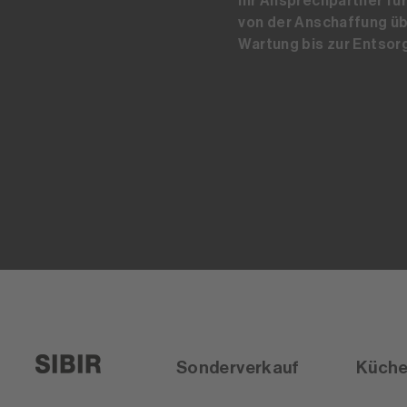
Ihr Ansprechpartner für 
von der Anschaffung üb
Wartung bis zur Entsor
Sonderverkauf
Küch