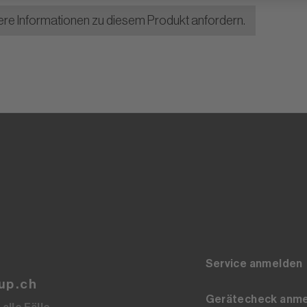
ere Informationen zu diesem Produkt anfordern.
Service anmelden
up.ch
Gerätecheck anm