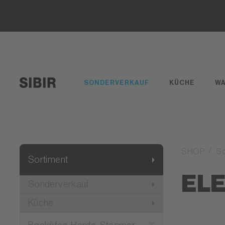
SONDERVERKAUF
KÜCHE
W
SHOP
So
Sortiment
EL
Sonderverkauf
Küche