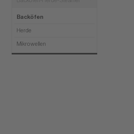
Backöfen-Herde-Steamer
Backöfen
Herde
Mikrowellen