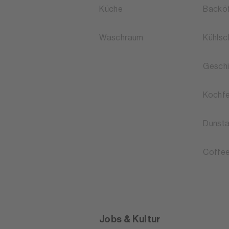
Küche
Backö
Waschraum
Kühlsc
Geschi
Kochfe
Dunst
Coffee
Jobs & Kultur