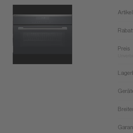
Artikel
Rabat
Preis
Unverbi
Lager
Gerät
Breit
Garan