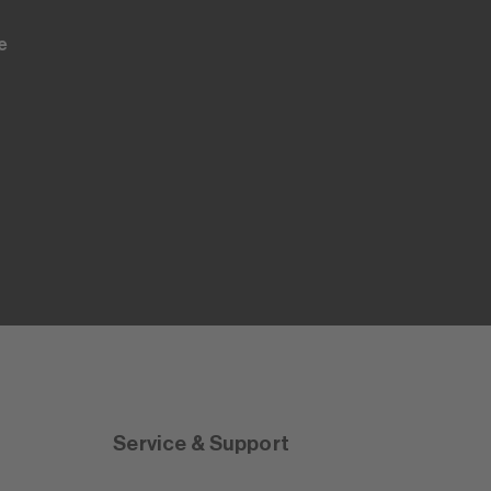
e
Service & Support