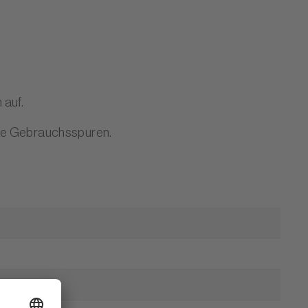
 auf.
bare Gebrauchsspuren.