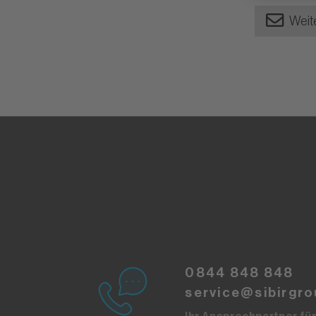
Weit
0844 848 848
service@sibirgro