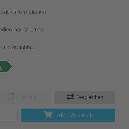
roduktinformationen
edienungsanleitung
-Lux Datenblatt
Merken
Vergleichen
In den Warenkorb