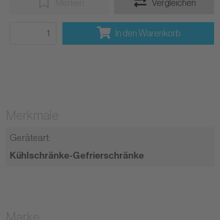
Merken
Vergleichen
In den Warenkorb
Merkmale
Geräteart
:
Kühlschränke-Gefrierschränke
Marke