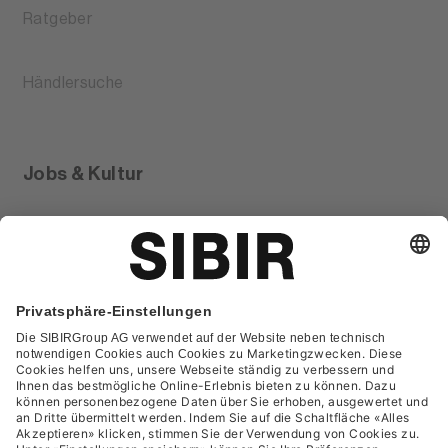
Ratgeber
Händlersuche
Jobs & Kultur
Glossar
Kontakt
FAQ