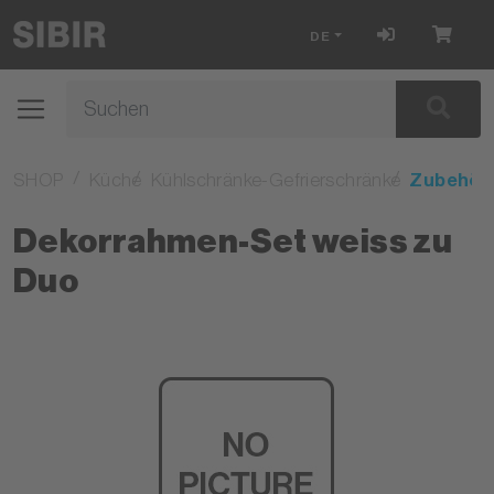
DE
SHOP
Küche
Kühlschränke-Gefrierschränke
Zubehör
Dekorrahmen-Set weiss zu
Duo