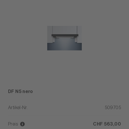
DF N5 nero
Artikel-Nr.
509705
Preis
CHF 563,00