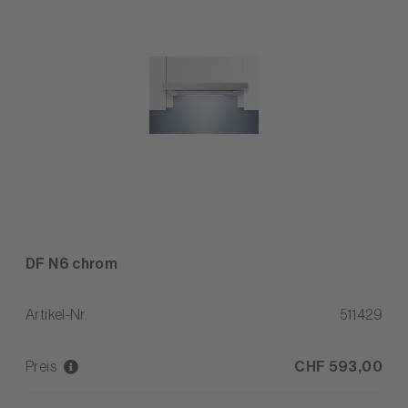
DF N6 chrom
Artikel-Nr.
511429
Preis
CHF 593,00