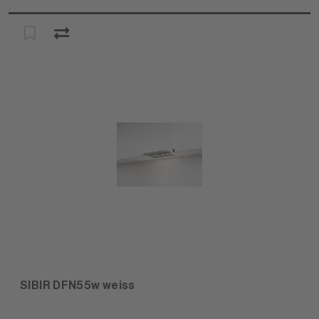
SIBIR DFN55w weiss