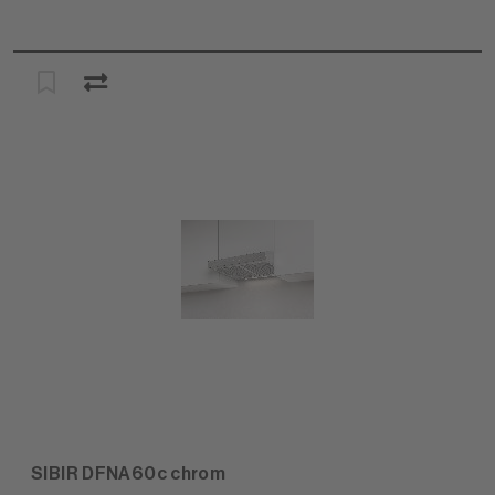
SIBIR DFNA60c chrom