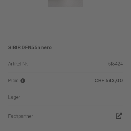
SIBIR DFN55n nero
Artikel-Nr.
518424
Preis
CHF 543,00
Lager
Fachpartner