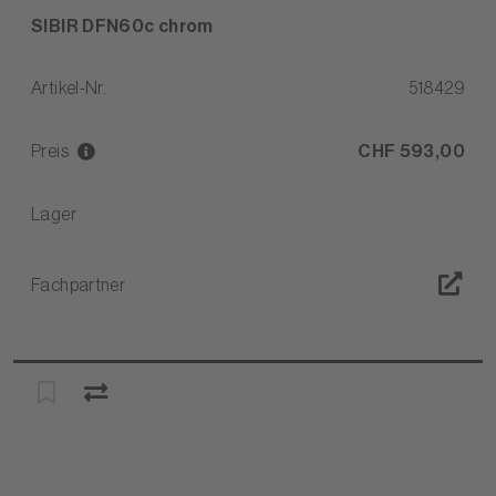
SIBIR DFN60c chrom
Artikel-Nr.
518429
Preis
CHF 593,00
Lager
Fachpartner