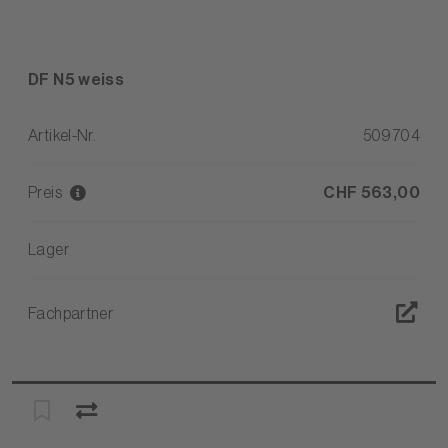
DF N5 weiss
Artikel-Nr.
509704
Preis
CHF 563,00
Lager
Fachpartner