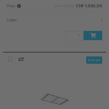
Preis
CHF 1.457,51
CHF 1.035,00
Lager
1
Sehr gut