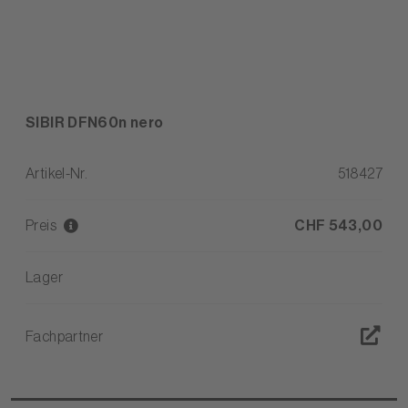
SIBIR DFN60n nero
Artikel-Nr.
518427
Preis
CHF 543,00
Lager
Fachpartner