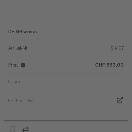
DF N6 weiss
Artikel-Nr.
511427
Preis
CHF 563,00
Lager
Fachpartner