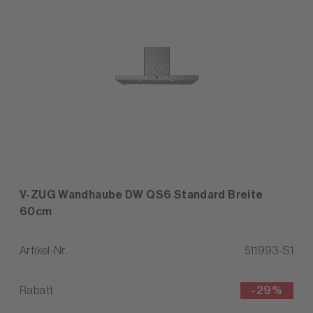
V-ZUG Wandhaube DW QS6 Standard Breite
60cm
Artikel-Nr.
511993-S1
Rabatt
-
29%