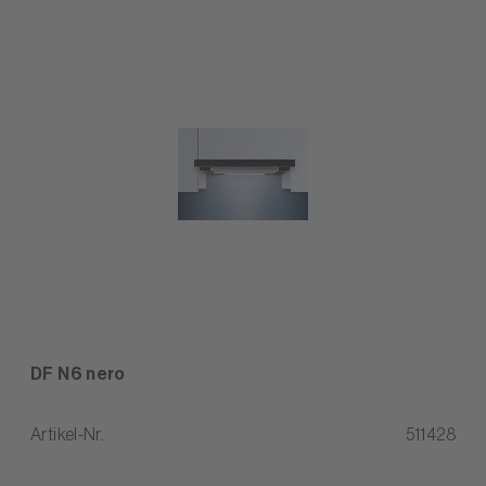
DF N6 nero
Artikel-Nr.
511428