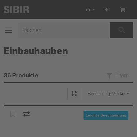
DE
Einbauhauben
36 Produkte
Filtern
Sortierung:
Marke
Leichte Beschädigung