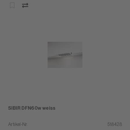
SIBIR DFN60w weiss
Artikel-Nr.
518428