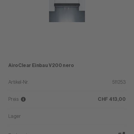
AiroClear Einbau V200 nero
Artikel-Nr.
511253
Preis
CHF 413,00
Lager