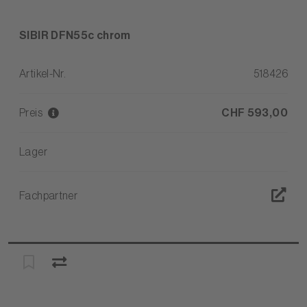
SIBIR DFN55c chrom
Artikel-Nr.
518426
Preis
CHF 593,00
Lager
Fachpartner