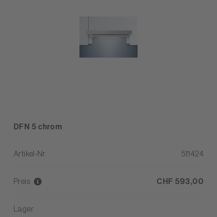
DFN 5 chrom
Artikel-Nr.
511424
Preis
CHF 593,00
Lager