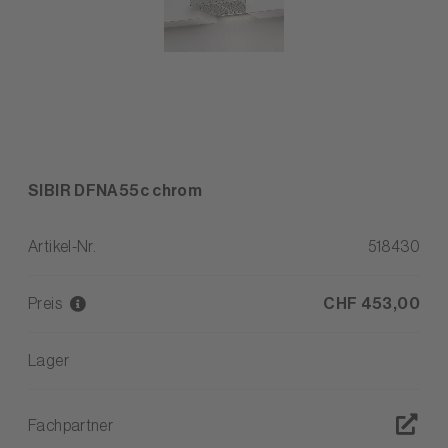
SIBIR DFNA55c chrom
Artikel-Nr.
518430
Preis
CHF 453,00
Lager
Fachpartner